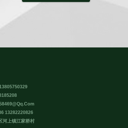
13805750329
8185208
158469@qq.com
86 13282220826
山区河上镇江家桥村