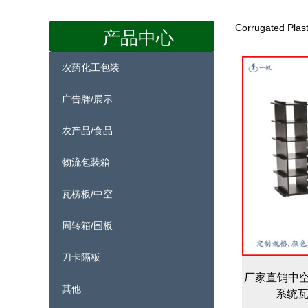
Corrugated P
产品中心
农药化工包装
广告牌/展示
农产品/食品
物流包装箱
瓦楞板/中空
周转箱/围板
刀卡隔板
厂家直销中空
其他
系统